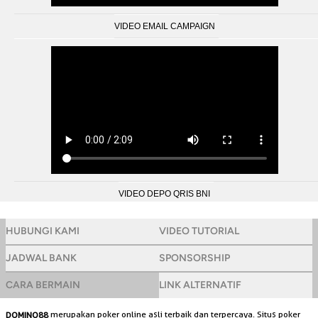
VIDEO EMAIL CAMPAIGN
VIDEO DEPO QRIS BNI
HUBUNGI KAMI
VIDEO TUTORIAL
JADWAL BANK
SPONSORSHIP
CARA BERMAIN
LINK ALTERNATIF
merupakan poker online asli terbaik dan terpercaya. Situs poker
DOMINO88